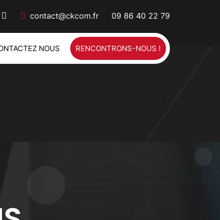
contact@ckcom.fr
09 86 40 22 79
ONTACTEZ NOUS
RENCONTRONS-NOUS !
US