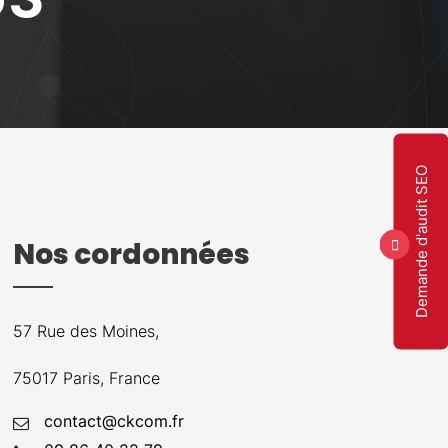
Demande d'audit SEO
Nos cordonnées
57 Rue des Moines,
75017 Paris, France
contact@ckcom.fr