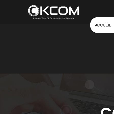
ACCUEIL
C