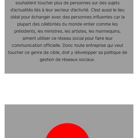
souhaitent toucher plus de personnes sur des sujets
d’actualités liés à leur secteur d’activité. C’est aussi le lieu
idéal pour échanger avec des personnes influentes car la
plupart des célébrités du monde entier comme les
présidents, les ministres, les artistes, les mannequins,
aiment utiliser ce réseau social pour faire leur
communication officielle. Donc toute entreprise qui veut
toucher ce genre de cible, doit y développer sa politique de
gestion de réseaux sociaux.