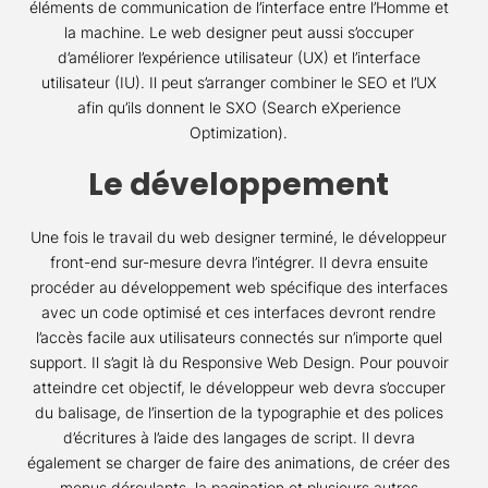
éléments de communication de l’interface entre l’Homme et
la machine. Le web designer peut aussi s’occuper
d’améliorer l’expérience utilisateur (UX) et l’interface
utilisateur (IU). Il peut s’arranger combiner le SEO et l’UX
afin qu’ils donnent le SXO (Search eXperience
Optimization).
Le développement
Une fois le travail du web designer terminé, le développeur
front-end sur-mesure devra l’intégrer. Il devra ensuite
procéder au développement web spécifique des interfaces
avec un code optimisé et ces interfaces devront rendre
l’accès facile aux utilisateurs connectés sur n’importe quel
support. Il s’agit là du Responsive Web Design. Pour pouvoir
atteindre cet objectif, le développeur web devra s’occuper
du balisage, de l’insertion de la typographie et des polices
d’écritures à l’aide des langages de script. Il devra
également se charger de faire des animations, de créer des
menus déroulants, la pagination et plusieurs autres