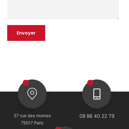
57 rue des moines
09 86 40 22 79
75017 Paris